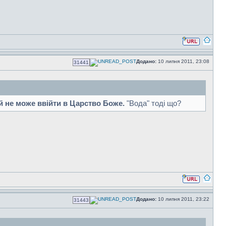
Додано:
10 липня 2011, 23:08
31441
ой не може ввійти в Царство Боже.
"Вода" тоді що?
Додано:
10 липня 2011, 23:22
31443