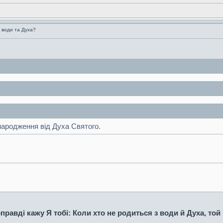
 води та Духа?
народження від Духа Святого.
оправді кажу Я тобі: Коли хто не родиться з води й Духа, то