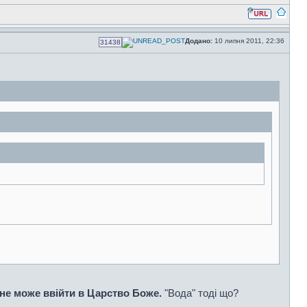
Додано:
10 липня 2011, 22:36
31438
й не може ввійти в Царство Боже.
"Вода" тоді що?