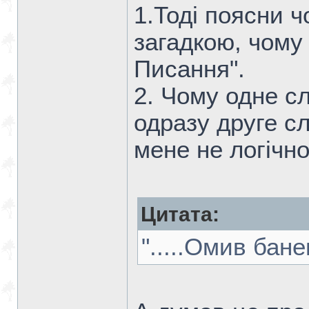
1.Тоді поясни ч
загадкою, чому 
Писання".
2. Чому одне сл
одразу друге сл
мене не логічно
Цитата:
".....Омив бане