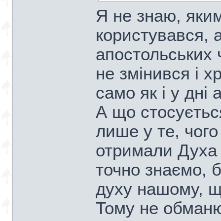
Я не знаю, яки
користувався, 
апостольських 
не змінився і 
само як і у дні 
А що стосуєтьс
лише у те, чог
отримали Духа 
точно знаємо, 
духу нашому, щ
Тому не обман