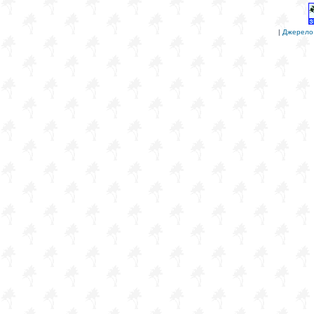
|
Джерело