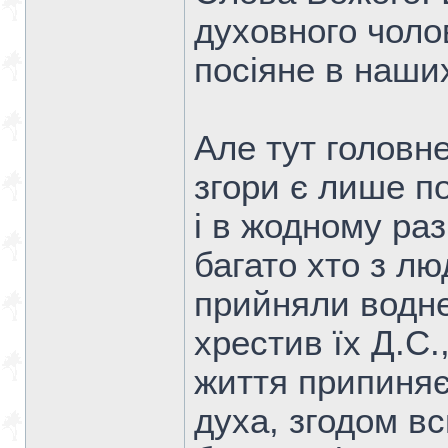
духовного чоло
посіяне в наши
Але тут головн
згори є лише по
і в жодному раз
багато хто з лю
прийняли водне
хрестив їх Д.С.
життя припиняє
духа, згодом вс