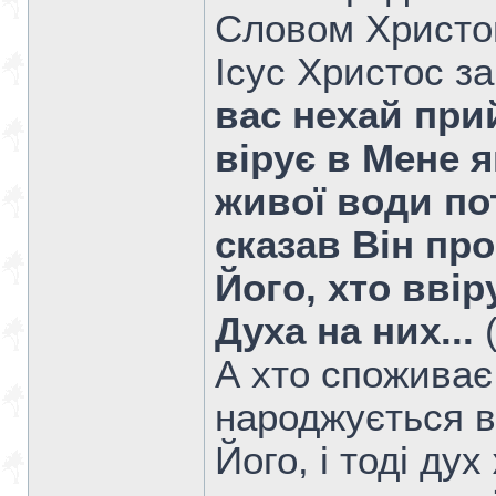
Словом Христо
Ісус Христос з
вас нехай прий
вірує в Мене я
живої води пот
сказав Він пр
Його, хто ввір
Духа на них...
(
А хто споживає
народжується в
Його, і тоді ду