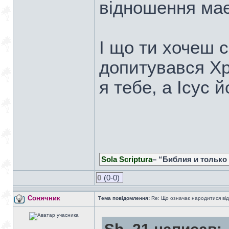
відношення має
І що ти хочеш 
допитувався Хр
я тебе, а Ісус
Sola Scriptura
– “Библия и только
0
(0-0)
Сонячник
Тема повідомлення:
Re: Що означає народитися від