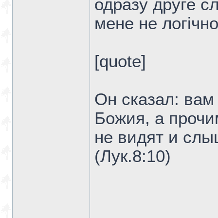
одразу друге сл
мене не логічно
[quote]
Он сказал: вам
Божия, а прочим
не видят и слы
(Лук.8:10)