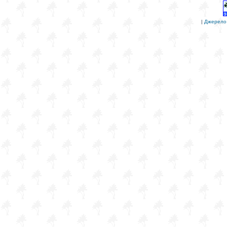
|
Джерело