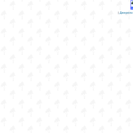
|
Джерело