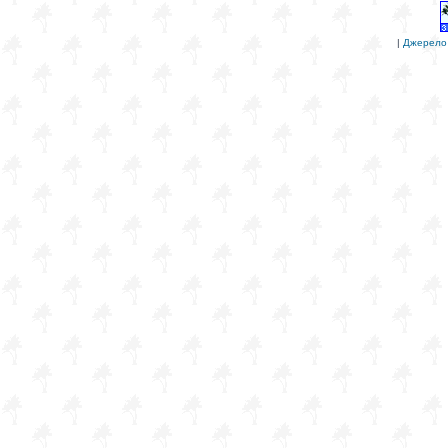
|
Джерело