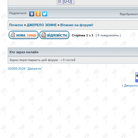
0
(0-0)
Поділитися:
Відображати
Початок
»
ДЖЕРЕЛО ЗЕМНЕ
»
Вітаємо на форумі!
Сторінка
1
з
1
[ 9 повідомлень ]
Хто зараз онлайн
Зараз переглядають цей форум: - і 0 гостей
©2006-2026 "Джерело"
|
Джерело