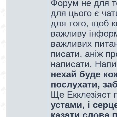
Форум не для т
для цього є ча
для того, щоб к
важливу інфор
важливих питан
писати, аніж п
написати. Нап
нехай буде к
послухати, заб
Ще Екклезіяст
устами, і серц
казати слова 