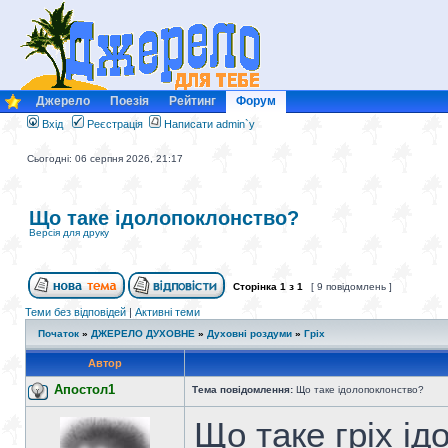
Джерело
Поезія
Рейтинг
Форум
Вхід
Реєстрація
Написати admin`у
Сьогодні: 06 серпня 2026, 21:17
Що таке ідолопоклонство?
Версія для друку
Сторінка
1
з
1
[ 9 повідомлень ]
Теми без відповідей
|
Активні теми
Початок
»
ДЖЕРЕЛО ДУХОВНЕ
»
Духовні роздуми
»
Гріх
Автор
Апостол1
Тема повідомлення:
Що таке ідолопоклонство?
Що таке гріх і