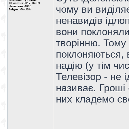
13 жовтня 2017, 04:39
чому ви виділя
Написано:
4006
Звідки:
MA-USA
ненавидів ідло
вони поклоняли
творінню. Тому
поклоняються, 
надію (у тім чи
Телевізор - не і
називає. Гроші 
них кладемо св