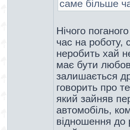
саме більше ч
Нічого поганог
час на роботу, 
неробить хай не
має бути любов
залишається дру
говорить про т
який зайняв пе
автомобіль, ком
відношення до 