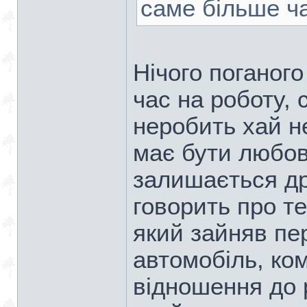
саме більше ч
Нічого поганог
час на роботу, 
неробить хай не
має бути любов
залишається дру
говорить про т
який зайняв пе
автомобіль, ком
відношення до 