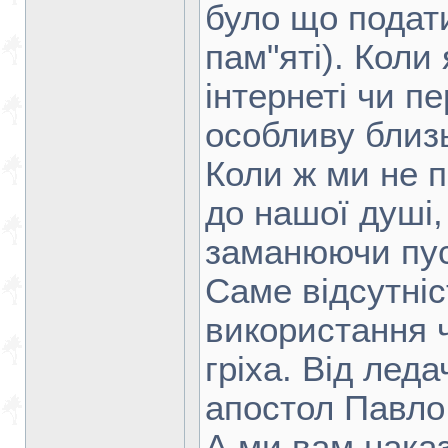
було що подат
пам"яті). Коли
інтернеті чи п
особливу близь
Коли ж ми не 
до нашої душі,
заманюючи пус
Саме відсутніс
використання 
гріха. Від леда
апостол Павло
А ми вам наказ