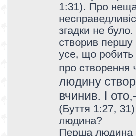
1:31). Про неща
несправедливіст
згадки не було.
створив першу
усе, що робить 
про створення 
людину створи
вчинив. І от
(Буття 1:27, 31
людина?
Перша людина м