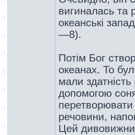
вигиналась та 
океанські запа
—8).
Потім Бог створ
океанах. То бул
мали здатність
допомогою соня
перетворювати 
речовини, нап
Цей дивовижни