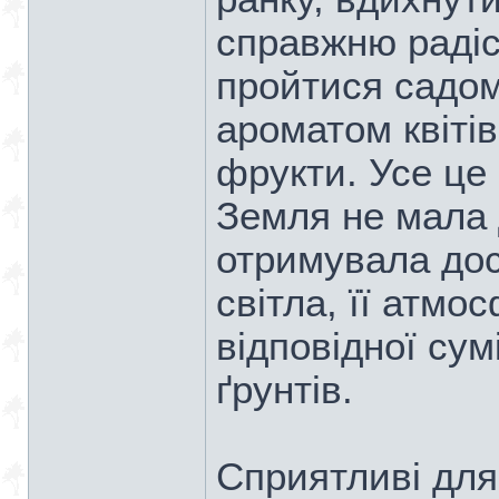
справжню радіс
пройтися садом
ароматом квіті
фрукти. Усе це
Земля не мала 
отримувала дос
світла, її атмо
відповідної сум
ґрунтів.
Сприятливі для