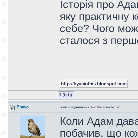
Історія про Ад
яку практичну 
себе? Чого мож
сталося з пер
http://hyacinthis.blogspot.com
0
(0-0)
Prawo
Тема повідомлення:
Re: Читаємо Біблію
Коли Адам дава
побачив, що ко