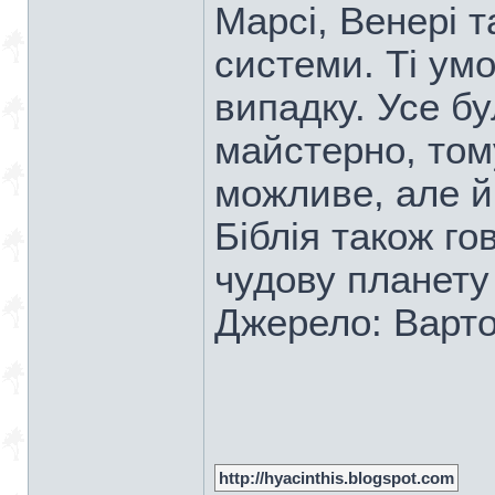
Марсі, Венері 
системи. Ті умо
випадку. Усе б
майстерно, том
можливе, але й
Біблія також г
чудову планету 
Джерело: Варто
http://hyacinthis.blogspot.com