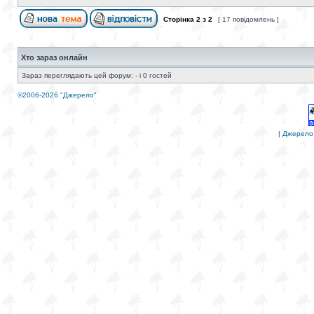
Сторінка
2
з
2
[ 17 повідомлень ]
Хто зараз онлайн
Зараз переглядають цей форум: - і 0 гостей
©2006-2026 "Джерело"
|
Джерело