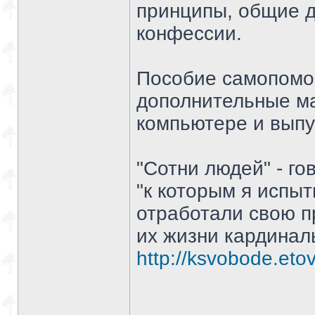
принципы, общие д
конфессии.
Пособие самопомощ
дополнительные ма
компьютере и выпу
"Сотни людей" - го
"к которым я испы
отработали свою 
их жизни кардинал
http://ksvobode.eto