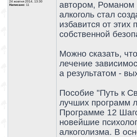
24 жовтня 2014, 13:30
автором, Романом 
Написано:
11
алкоголь стал соз
избавится от этих
собственной безоп
Можно сказать, чт
лечение зависимос
а результатом - вы
Пособие "Путь к С
лучших программ л
Программе 12 Шаго
новейшие психолог
алкоголизма. В ос