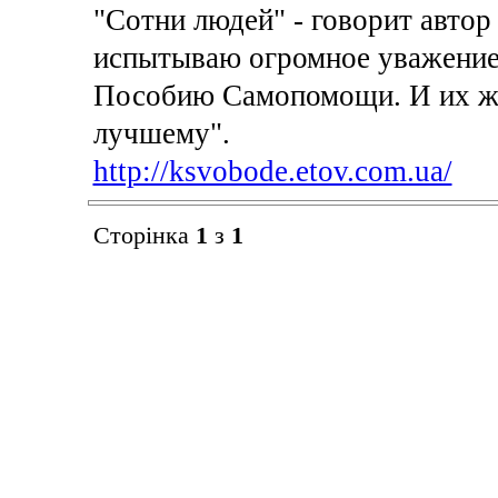
"Сотни людей" - говорит автор
испытываю огромное уважение
Пособию Самопомощи. И их жи
лучшему".
http://ksvobode.etov.com.ua/
Сторінка
1
з
1