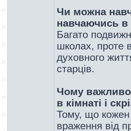
Чи можна навч
навчаючись в 
Багато подвижн
школах, проте 
духовного житт
старців.
Чому важливо
в кімнаті і ск
Тому, що кожен 
враження від п