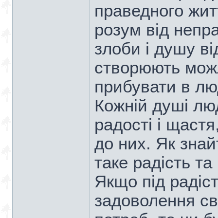
праведного жит
розум від непр
злоби і душу ві
створюють мож
прибувати в лю
Кожній душі лю
радості і щаст
до них. Як знай
таке радість та
Якщо під радіс
задоволення св