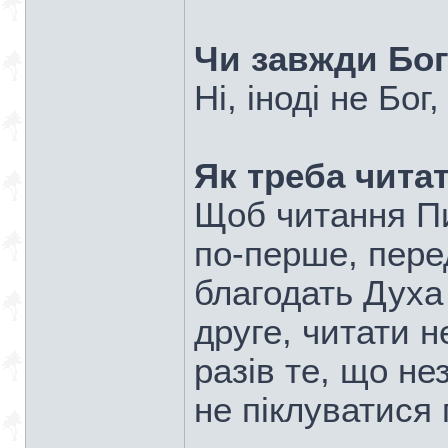
Чи завжди Бог
Ні, іноді не Бог
Як треба чита
Щоб читання Пи
по-перше, пере
благодать Духа 
друге, читати 
разів те, що не
не піклуватися 