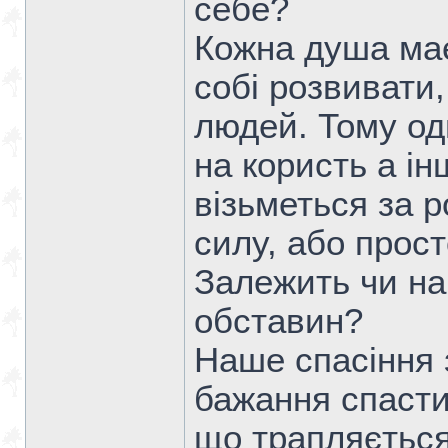
себе?
Кожна душа має
собі розвивати
людей. Тому од
на користь а і
візьметься за р
силу, або прост
Залежить чи на
обставин?
Наше спасіння 
бажання спасти
що трапляється