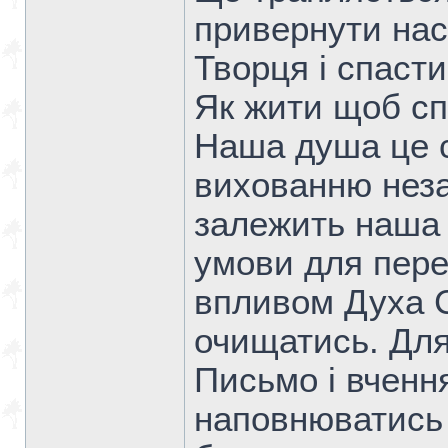
привернути нас
Творця і спасти
Як жити щоб с
Наша душа це с
вихованню незал
залежить наша 
умови для пере
впливом Духа С
очищатись. Для
Письмо і вчення
наповнюватись 