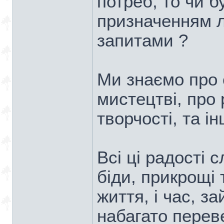
потреб, то чи б
призначенням л
запитами ?
Ми знаємо про с
мистецтві, про
творчості, та 
Всі ці радості 
біди, прикрощі
життя, і час, з
набагато переве