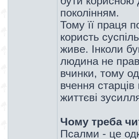
бути корисною 
поколінням.
Тому її праця 
користь суспіль
живе. Інколи б
людина не прав
вчинки, тому о
вчення старців
життєві зусилля
Чому треба чи
Псалми - це од