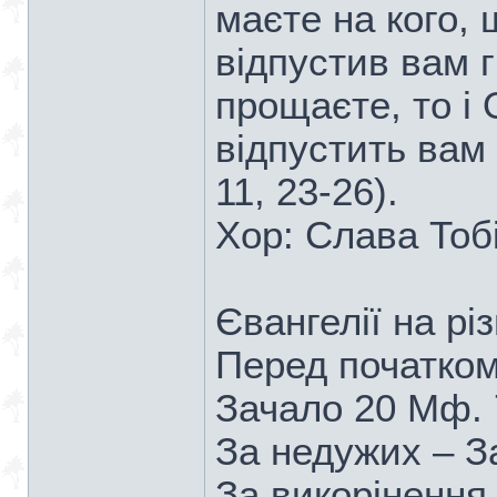
маєте на кого,
відпустив вам г
прощаєте, то і
відпустить вам 
11, 23-26).
Хор: Слава Тобі
Євангелії на рі
Перед початком
Зачало 20 Мф. 7
За недужих – З
За викорінення 