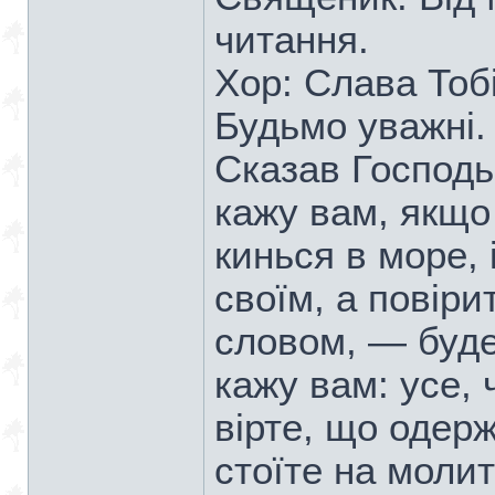
читання.
Хор: Слава Тобі
Будьмо уважні.
Сказав Господь:
кажу вам, якщо 
кинься в море, 
своїм, а повіри
словом, — буде
кажу вам: усе, 
вірте, що одерж
стоїте на моли