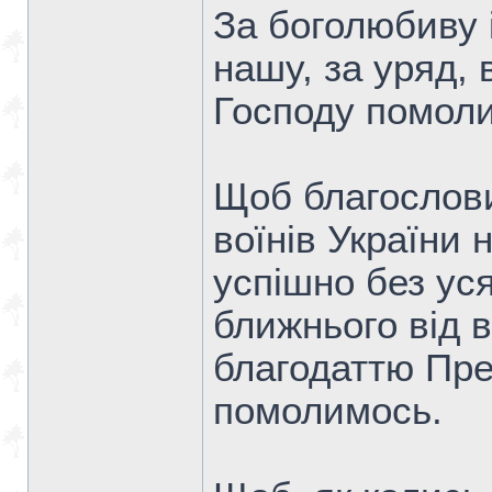
За боголюбиву 
нашу, за уряд, 
Господу помол
Щоб благослови
воїнів України 
успішно без ус
ближнього від в
благодаттю Пре
помолимось.