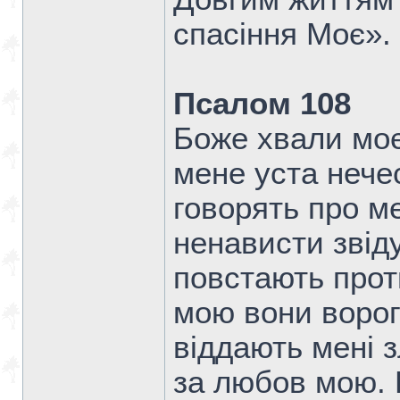
спасіння Моє».
Псалом 108
Боже хвали моє
мене уста нечес
говорять про м
ненависти звіду
повстають прот
мою вони ворог
віддають мені 
за любов мою. 