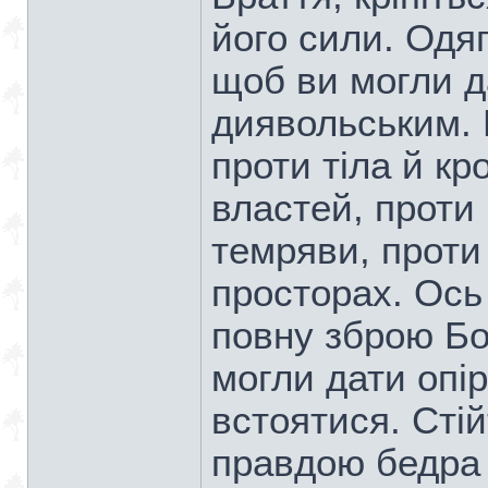
його сили. Одя
щоб ви могли д
диявольським. 
проти тіла й кр
властей, проти 
темряви, проти
просторах. Ось
повну зброю Бо
могли дати опір
встоятися. Сті
правдою бедра 