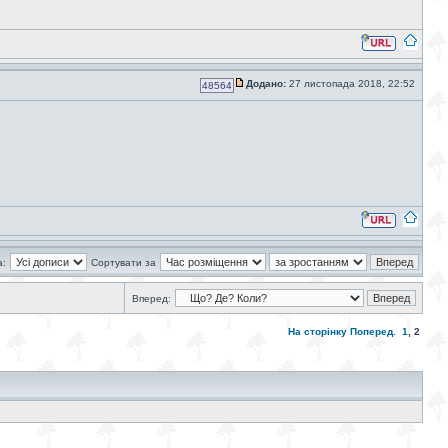
Додано:
27 листопада 2018, 22:52
48564
а:
Сортувати за
Вперед:
На сторінку
Поперед.
1
,
2