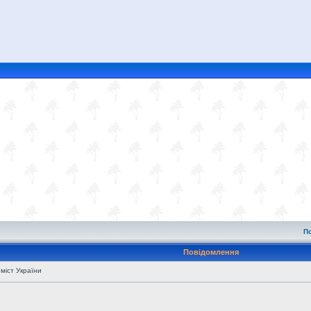
П
Повідомлення
 міст України