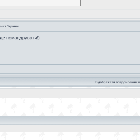
 міст України
 де помандрувати!)
Відображати повідомлення з