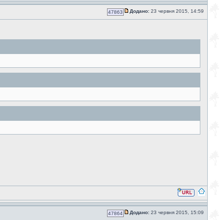
Додано:
23 червня 2015, 14:59
47863
Додано:
23 червня 2015, 15:09
47864