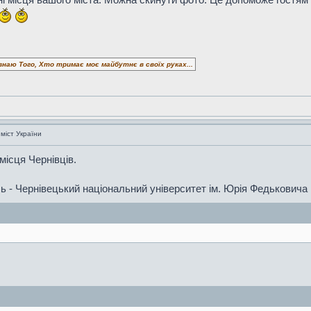
знаю Того, Хто тримає моє майбутнє в своїх руках...
 міст України
місця Чернівців.
ь - Чернівецький національний університет ім. Юрія Федьковича