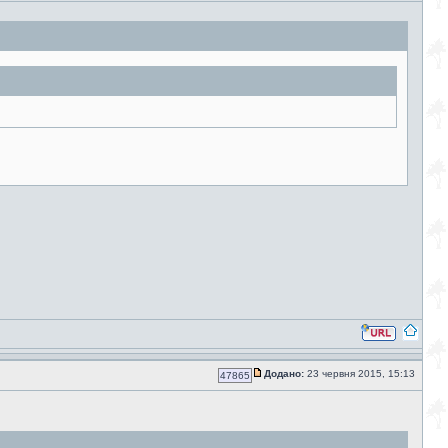
Додано:
23 червня 2015, 15:13
47865