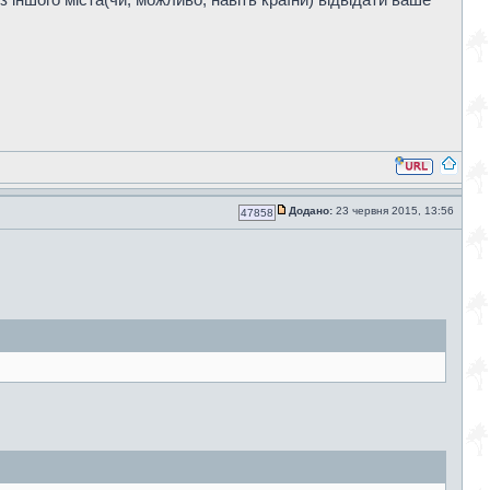
Додано:
23 червня 2015, 13:56
47858