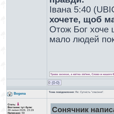
Івана 5:40 (UB
хочете, щоб м
Отож Бог хоче 
мало людей пок
Трава засихає, а квітка зів'яне, Слово ж нашого 
0
(0-0)
Тема повідомлення:
Re: Сутність "спасіння".
Bogena
Стать:
Сонячник напис
Востаннє тут були:
29 липня 2026, 15:29
Написано:
59