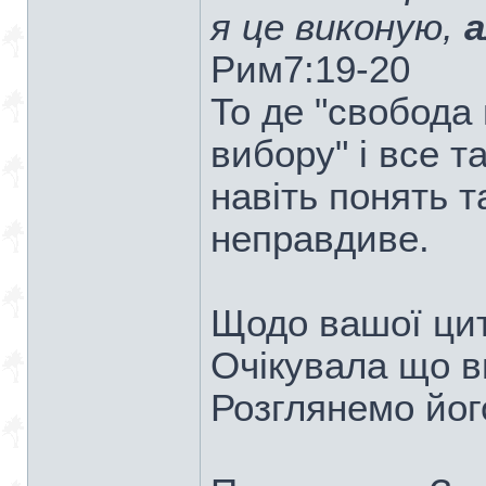
я це виконую,
а
Рим7:19-20
То де "свобода в
вибору" і все та
навіть понять 
неправдиве.
Щодо вашої цит
Очікувала що в
Розглянемо йог