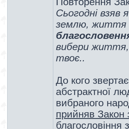
Повторення Зак
Сьогодні взяв я
землю, життя 
благословенн
вибери життя,
твоє..
До кого звертає
абстрактної лю
вибраного наро
прийняв Закон 
благословіння з