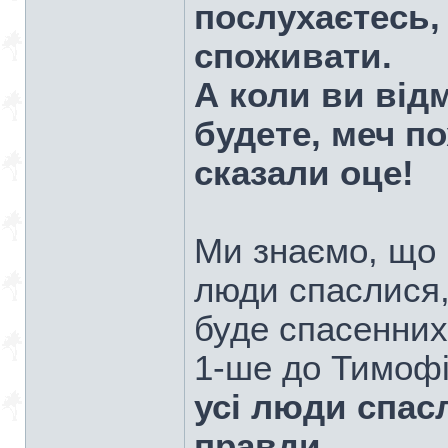
послухаєтесь,
споживати.
А коли ви від
будете, меч по
сказали оце!
Ми знаємо, що 
люди спаслися,
буде спасенних
1-ше до Тимофі
усі люди спас
правди.