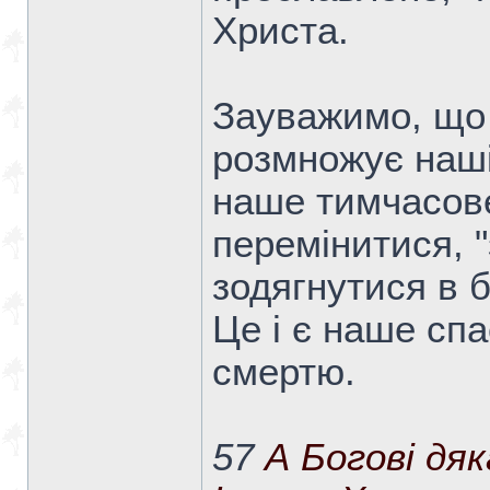
Христа.
Зауважимо, що 
розмножує наші 
наше тимчасове
перемінитися, "
зодягнутися в б
Це і є наше спа
смертю.
57
А Богові дяк