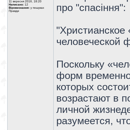
11 вересня 2016, 18:20
про "спасіння":
Написано:
12
Віровизнання:
у пошуках
Правди
"Христианское 
человеческой 
Поскольку «чел
форм временно
которых состои
возрастают в п
личной жизнеде
разумеется, чт