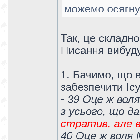
можемо осягну
Так, це складн
Писання вибуду
1. Бачимо, що в
забезпечити Ісу
-
39 Оце ж вол
з усього, що да
стратив, але 
40 Оце ж воля 