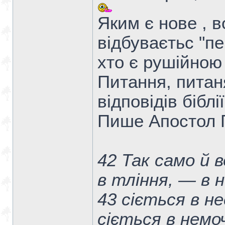
Яким є нове , в
відбуваєтьс "пе
хто є рушійною
Питання, питан
відповідів біблії
Пише Апостол 
42 Так само й 
в тління, — в 
43 сіється в не
сіється в немоч