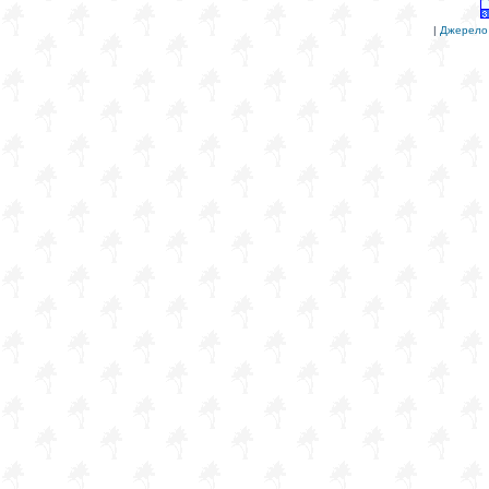
|
Джерело