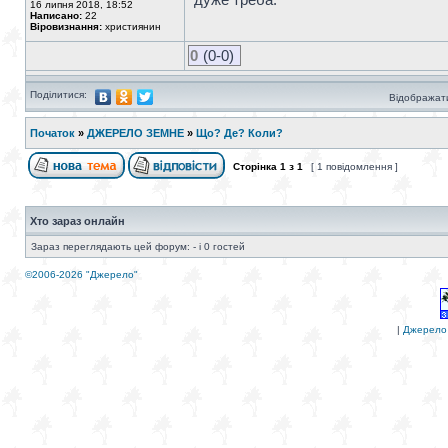
16 липня 2018, 18:52
Написано:
22
Віровизнання:
християнин
0
(0-0)
Поділитися:
Відображати
Початок
»
ДЖЕРЕЛО ЗЕМНЕ
»
Що? Де? Коли?
Сторінка
1
з
1
[ 1 повідомлення ]
Хто зараз онлайн
Зараз переглядають цей форум: - і 0 гостей
©2006-2026 "Джерело"
|
Джерело