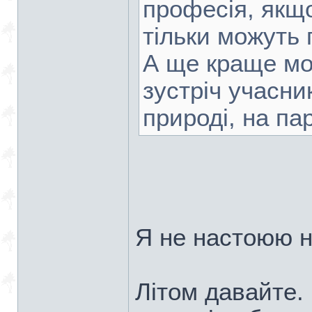
професія, якщо
тільки можуть 
А ще краще мо
зустріч учасни
природі, на пар
Я не настоюю н
Літом давайте. 