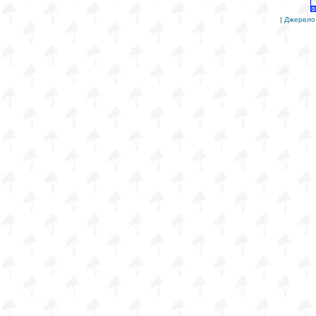
|
Джерело