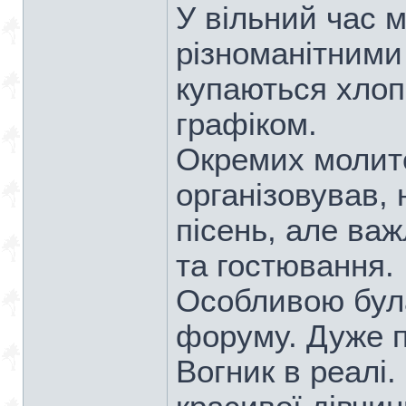
У вільний час 
різноманітними
купаються хлопц
графіком.
Окремих молито
організовував, 
пісень, але ва
та гостювання.
Особливою була
форуму. Дуже п
Вогник в реалі.