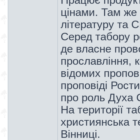
Працює продукт
цінами. Там же
літературу та 
Серед табору р
де власне пров
прославління, 
відомих пропов
проповіді Рост
про роль Духа 
На території т
християнська т
Вінниці.