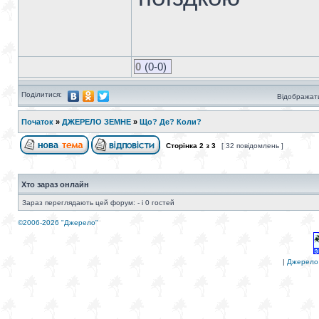
0
(0-0)
Поділитися:
Відображати
Початок
»
ДЖЕРЕЛО ЗЕМНЕ
»
Що? Де? Коли?
Сторінка
2
з
3
[ 32 повідомлень ]
Хто зараз онлайн
Зараз переглядають цей форум: - і 0 гостей
©2006-2026 "Джерело"
|
Джерело