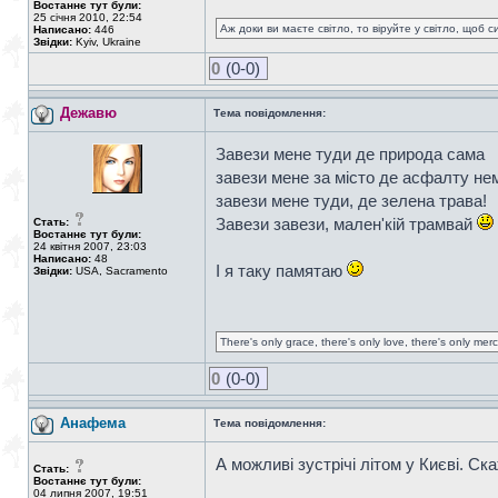
Востаннє тут були:
25 січня 2010, 22:54
Аж доки ви маєте світло, то віруйте у світло, щоб 
Написано:
446
Звідки:
Kyiv, Ukraine
0
(0-0)
Дежавю
Тема повідомлення:
Завези мене туди де природа сама
завези мене за місто де асфалту не
завези мене туди, де зелена трава!
Завези завези, мален'кій трамвай
Стать:
Востаннє тут були:
24 квітня 2007, 23:03
Написано:
48
І я таку памятаю
Звідки:
USA, Sacramento
There's only grace, there's only love, there's only mer
0
(0-0)
Анафема
Тема повідомлення:
А можливі зустрічі літом у Києві. Ск
Стать:
Востаннє тут були:
04 липня 2007, 19:51