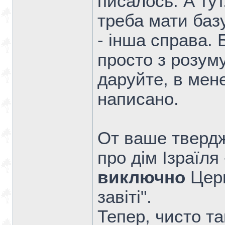
писалось. А тут
треба мати базу
- інша справа.
просто з розуму
даруйте, в мене
написано.
От ваше твердж
про дім Ізраїля
виключно
Церк
завіті".
Тепер, чисто та