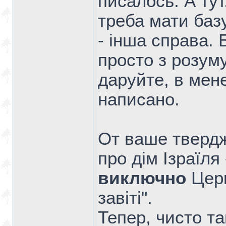
писалось. А тут
треба мати базу
- інша справа.
просто з розуму
даруйте, в мене
написано.
От ваше твердж
про дім Ізраїля
виключно
Церк
завіті".
Тепер, чисто та