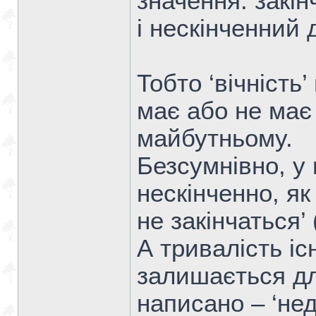
значення: закін
і нескінченний 
Тобто ‘вічність
має або не має
майбутньому.
Безсумнівно, у
нескінченно, як
не закінчаться’ 
А тривалість і
залишається дл
написано – ‘нед