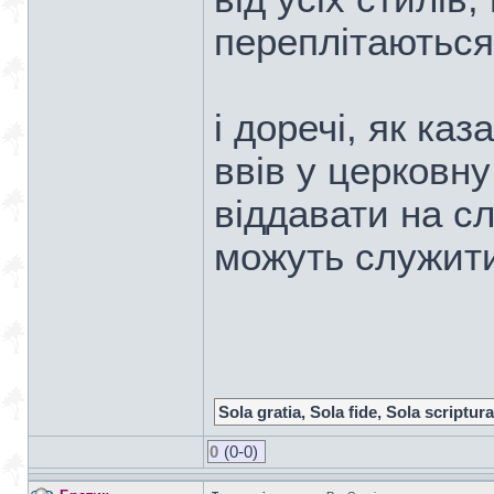
переплітаються
і доречі, як ка
ввів у церковн
віддавати на сл
можуть служити
Sola gratia, Sola fide, Sola scriptura
0
(0-0)