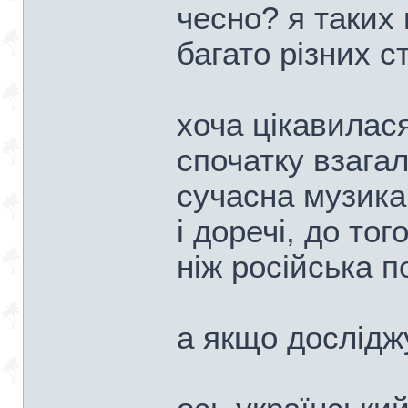
чесно? я таких 
багато різних с
хоча цікавилас
спочатку взагал
сучасна музика
і доречі, до тог
ніж російська 
а якщо дослідж