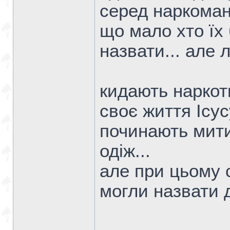
серед наркомані
що мало хто їх
назвати... але
кидають наркоти
своє життя Ісусу
починають мити
одіж...
але при цьому 
могли назвати