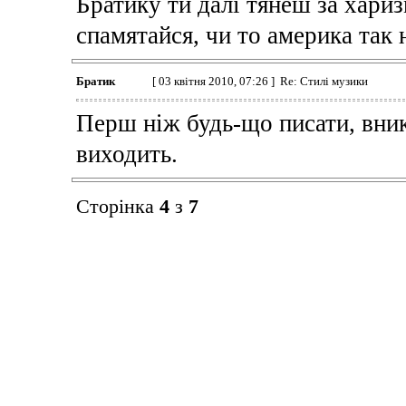
Братику ти далі тянеш за хариз
спамятайся, чи то америка так 
Братик
[ 03 квітня 2010, 07:26 ] Re: Стилі музики
Перш ніж будь-що писати, вник
виходить.
Сторінка
4
з
7