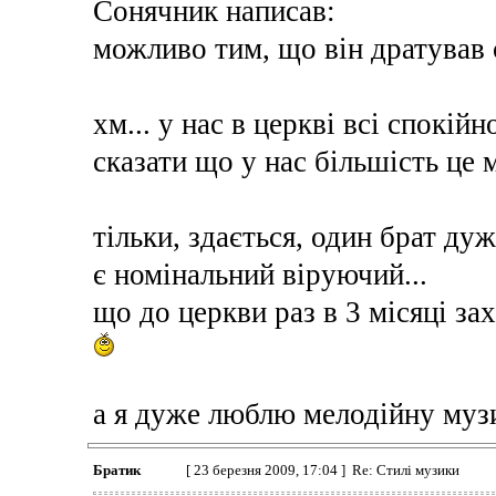
Сонячник написав:
можливо тим, що він дратував
хм... у нас в церкві всі спокійн
сказати що у нас більшість це 
тільки, здається, один брат дуж
є номінальний віруючий...
що до церкви раз в 3 місяці зах
а я дуже люблю мелодійну музи
Братик
[ 23 березня 2009, 17:04 ] Re: Стилі музики