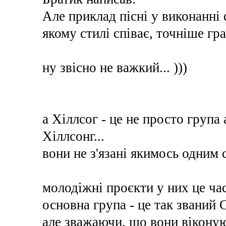
Але приклад пісні у виконанні d
якому стилі співає, точніше гра
ну звісно не важкий... )))
а Хіллсог - це не просто група
Хіллсонг...
вони не з'язані якимось одним 
молодіжні проєкти у них це час
основна група - це так званий 
але зважаючи, що вони віконую