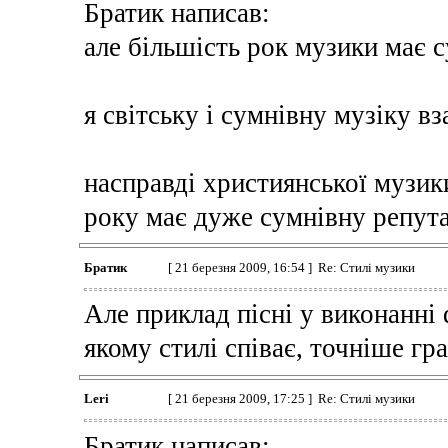
Братик написав:
але більшість рок музики має 
я світську і сумнівну музіку вза
насправді християнської музики
року має дуже сумнівну репут
Братик
[ 21 березня 2009, 16:54 ] Re: Стилі музики
Але приклад пісні у виконанні d
якому стилі співає, точніше гра
Leri
[ 21 березня 2009, 17:25 ] Re: Стилі музики
Братик написав: