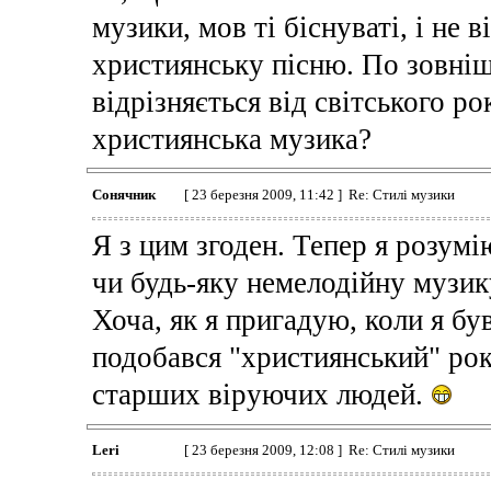
музики, мов ті біснуваті, і не 
християнську пісню. По зовніш
відрізняється від світського р
християнська музика?
Сонячник
[ 23 березня 2009, 11:42 ] Re: Стилі музики
Я з цим згоден. Тепер я розум
чи будь-яку немелодійну музик
Хоча, як я пригадую, коли я б
подобався "християнський" рок
старших віруючих людей.
Leri
[ 23 березня 2009, 12:08 ] Re: Стилі музики