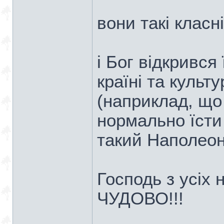
вони такі класні)
і Бог відкрився
країні та культу
(наприклад, що
нормально їсти 
такий Наполеон
Господь з усіх 
ЧУДОВО!!!