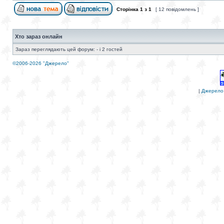
Сторінка
1
з
1
[ 12 повідомлень ]
Хто зараз онлайн
Зараз переглядають цей форум: - і 2 гостей
©2006-2026 "Джерело"
|
Джерело