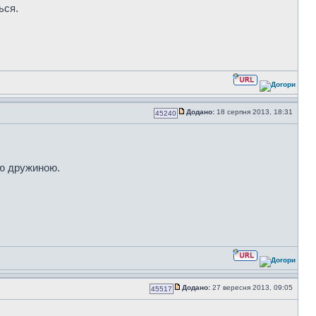
ься.
Додано:
18 серпня 2013, 18:31
45240
ою дружиною.
Додано:
27 вересня 2013, 09:05
45517