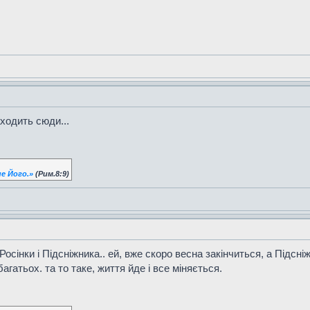
аходить сюди...
е Його.»
(Рим.8:9)
осінки і Підсніжника.. ей, вже скоро весна закінчиться, а Підсн
агатьох. та то таке, життя йде і все міняється.