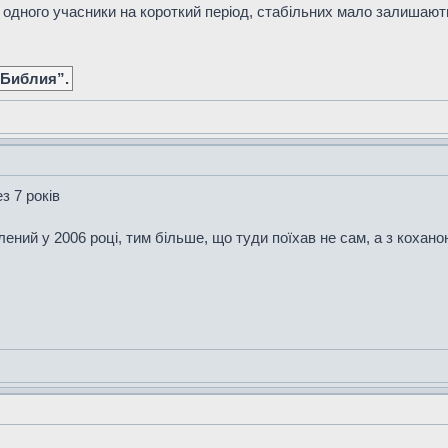
ь одного учасники на короткий період, стабільних мало залишают
 Библия”.
з 7 років
ний у 2006 році, тим більше, що туди поїхав не сам, а з кохан