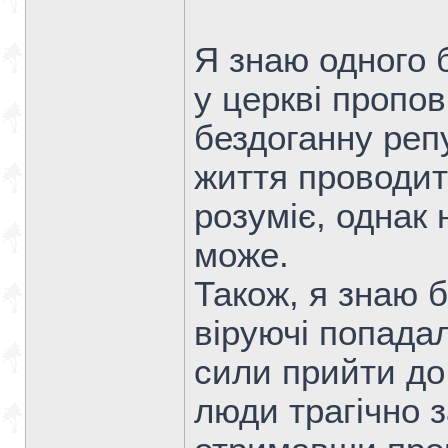
Я знаю одного б
у церкві пропов
бездоганну реп
життя проводить
розуміє, однак 
може.
Також, я знаю б
віруючі попадал
сили прийти до 
люди трагічно з