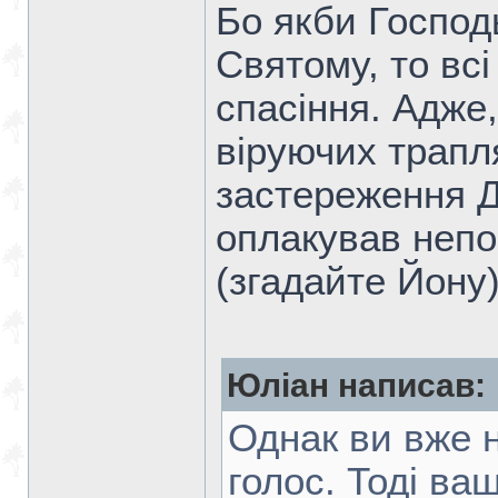
Бо якби Господ
Святому, то вс
спасіння. Адже,
віруючих трапл
застереження Д
оплакував непо
(згадайте Йону)
Юліан написав:
Однак ви вже н
голос. Тоді ваш