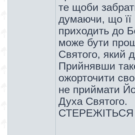
те щоби забрат
думаючи, що її
приходить до Б
може бути прощ
Святого, який 
Прийнявши так
ожорточити сво
не приймати Йог
Духа Святого.
СТЕРЕЖІТЬСЯ 