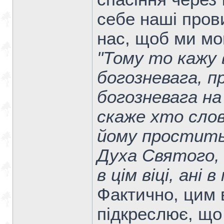
себе наші пров
нас, щоб ми мо
"Тому то кажу в
богозневага, 
богозневага на
скаже хто слов
йому простить
Духа Святого,
в цім віці, ані
Фактично, цим
підкреслює, що