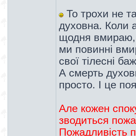
То трохи не та
духовна. Коли 
щодня вмираю, 
ми повинні вми
свої тілесні ба
А смерть духов
просто. І це по
Але кожен спок
зводиться пожа
Пожадливість п