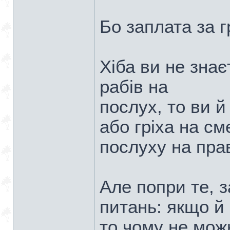
Бо заплата за г
Хіба ви не знає
рабів на
послух, то ви й
або гріха на см
послуху на прав
Але попри те, 
питань: якщо й 
то чому не мож