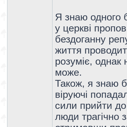
Я знаю одного б
у церкві пропов
бездоганну реп
життя проводить
розуміє, однак 
може.
Також, я знаю б
віруючі попадал
сили прийти до 
люди трагічно з