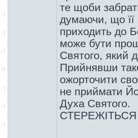
те щоби забрат
думаючи, що її
приходить до Б
може бути прощ
Святого, який 
Прийнявши так
ожорточити сво
не приймати Йог
Духа Святого.
СТЕРЕЖІТЬСЯ 