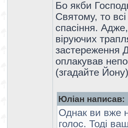
Бо якби Господ
Святому, то вс
спасіння. Адже,
віруючих трапл
застереження Д
оплакував непо
(згадайте Йону)
Юліан написав:
Однак ви вже н
голос. Тоді ваш