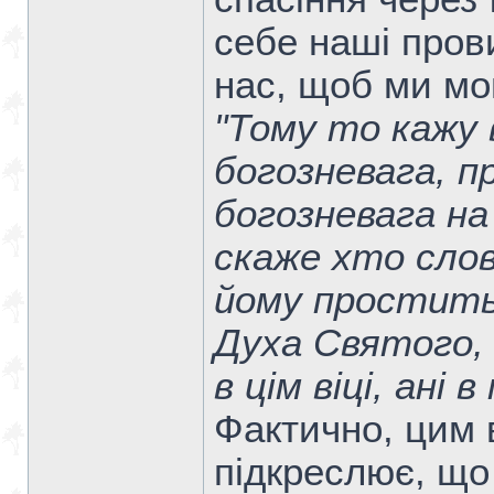
себе наші пров
нас, щоб ми мо
"Тому то кажу в
богозневага, 
богозневага на
скаже хто слов
йому простить
Духа Святого,
в цім віці, ані
Фактично, цим
підкреслює, що