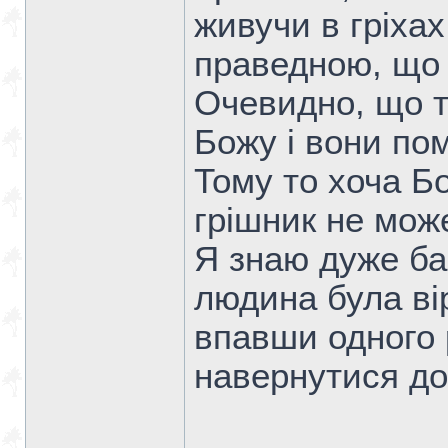
живучи в гріха
праведною, що 
Очевидно, що т
Божу і вони пом
Тому то хоча Бо
грішник не мож
Я знаю дуже ба
людина була ві
впавши одного 
навернутися до 