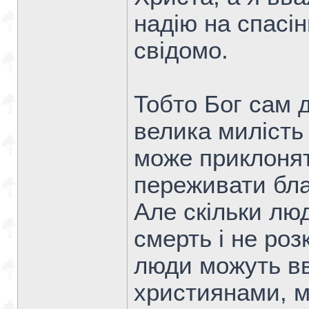
надію на спасін
свідомо.
Тобто Бог сам д
велика милість
може приклонят
переживати бла
Але скільки люд
смерть і не розк
люди можуть в
християнами, м