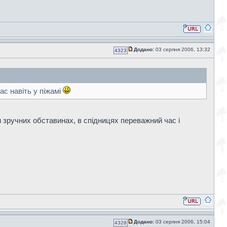
Додано:
03 серпня 2006, 13:32
4323
нас навіть у піжамі
ри зручних обставинах, в спідницях переважний час і
Додано:
03 серпня 2006, 15:04
4328