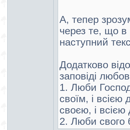
А, тепер зроз
через те, що в
наступний текс
Додатково від
заповіді любов
1. Люби Господ
своїм, і всією
своєю, і всією
2. Люби свого 