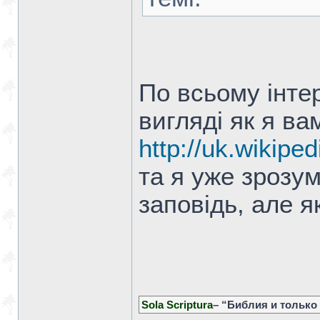
По всьому інтер
вигляді як я вам
http://uk.wikiped
та я уже зрозум
заповідь, але як
Sola Scriptura
– “Библия и только