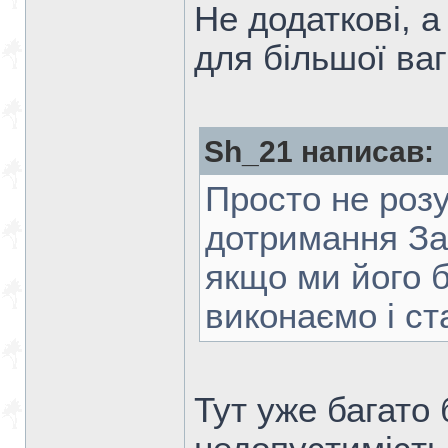
Не додаткові, 
для більшої ваг
Sh_21 написав:
Просто не роз
дотримання Зак
якщо ми його 
виконаємо і ст
Тут уже багато 