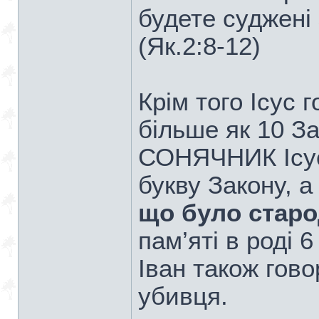
будете суджені 
(Як.2:8-12)
Крім того Ісус г
більше як 10 За
СОНЯЧНИК Ісус 
букву Закону, 
що було старо
пам’яті в роді 6
Іван також гово
убивця.