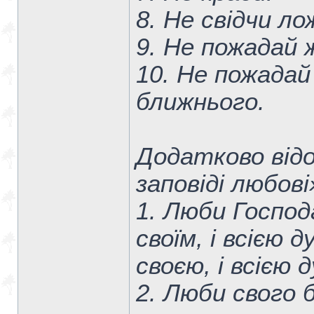
8. Не свідчи л
9. Не пожадай 
10. Не пожадай
ближнього.
Додатково від
заповіді любові
1. Люби Господ
своїм, і всією 
своєю, і всією 
2. Люби свого 