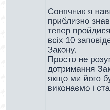
Сонячник я нав
приблизно знав 
тепер пройдися 
всіх 10 заповід
Закону.
Просто не розу
дотримання Зак
якщо ми його б
виконаємо і ста