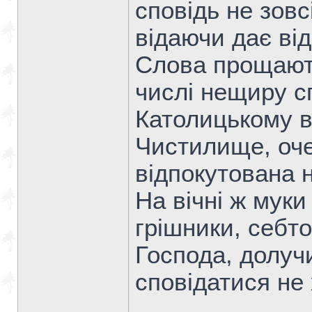
сповідь не зовс
відаючи дає від
Слова прощають
числі нещиру сп
Католицькому в
Чистилище, оче
відпокутована 
На вічні ж мук
грішники, себто
Господа, долуч
сповідатися не 