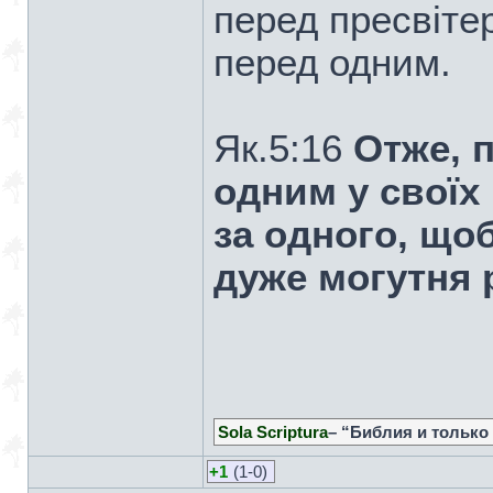
перед пресвіте
перед одним.
Як.5:16
Отже, п
одним у своїх 
за одного, що
дуже могутня 
Sola Scriptura
– “Библия и только
+1
(1-0)