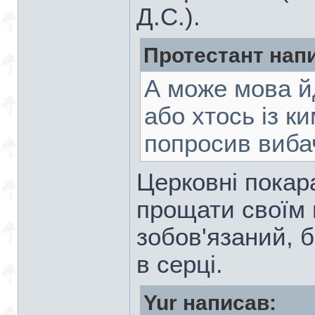
Д.С.).
Протестант нап
А може мова й
або хтось із к
попросив вибач
Церковні покар
прощати своїм
зобов'язаний, 
в серці.
Yur написав: