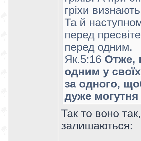
гріхи визнають
Та й наступном
перед пресвіте
перед одним.
Як.5:16
Отже, 
одним у своїх
за одного, щ
дуже могутня
Так то воно так
залишаються: