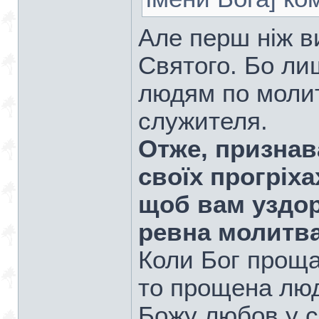
Але перш ніж в
Святого. Бо ли
людям по молит
служителя.
Отже, признав
своїх прогріха
щоб вам уздор
ревна молитва
Коли Бог проща
то прощена люд
Божу любов у се