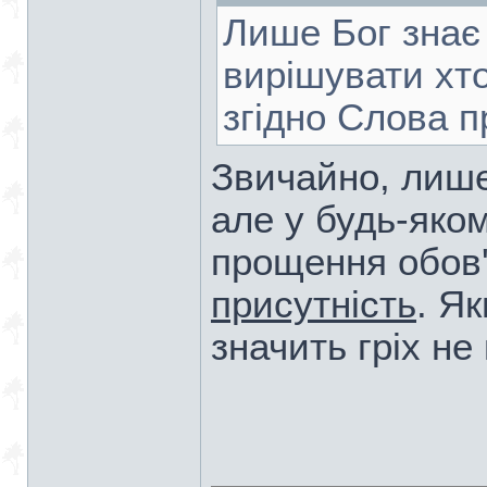
Лише Бог знає
вирішувати хто 
згідно Слова 
Звичайно, лише
але у будь-яко
прощення обов
присутність
. Я
значить гріх н