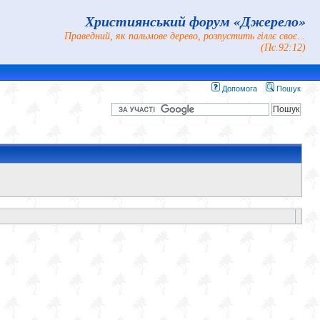
Християнський форум «Джерело»
Праведний, як пальмове дерево, розпустить гіллє своє...
(Пс.92:12)
Допомога
Пошук