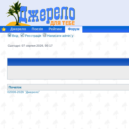
Джерело
Поезія
Рейтинг
Форум
Вхід
Реєстрація
Написати admin`у
Сьогодні: 07 серпня 2026, 00:17
Початок
©2006-2026 "Джерело"