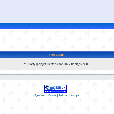
Інформація
У цьому форумі немає старіших повідомлень.
|
Джерело
|
Поезія
|
Рейтинг
|
Форум
|