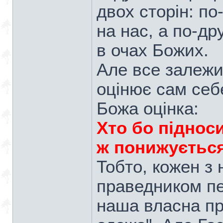
двох сторін: п
на нас, а по-др
в очах Божих.
Але все залежит
оцінює сам себе
Божа оцінка:
Хто бо піднос
ж понижується
Тобто, кожен з
праведником пе
наша власна пра