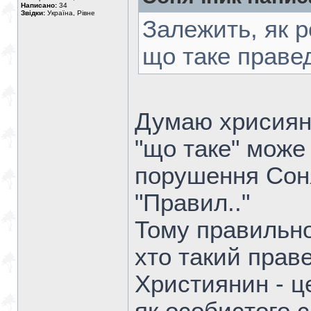
Написано:
34
Звідки:
Україна, Рівне
Залежить, як р
що таке праве
Думаю хрисияни
"що таке" може 
порушення Соня
"Правил.."
Тому правильно
хто такий праве
Християнин - це