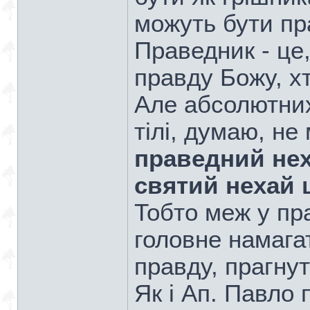
можуть бути пр
Праведник - це,
правду Божу, х
Але абсолютних
тілі, думаю, не
праведний нех
святий нехай 
Тобто меж у пра
головне намага
правду, прагнут
Як і Ап. Павло