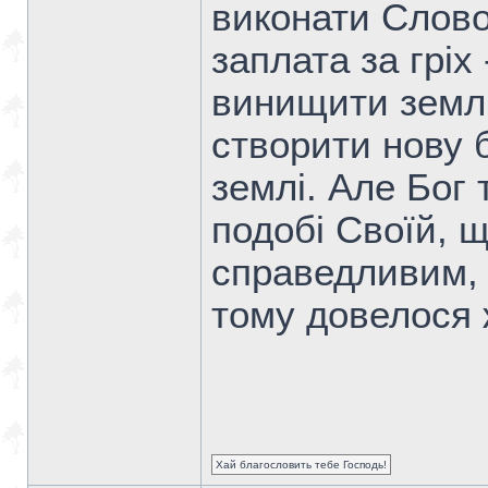
виконати Слово
заплата за гріх
винищити землю 
створити нову 
землі. Але Бог
подобі Своїй, 
справедливим, 
тому довелося 
Хай благословить тебе Господь!