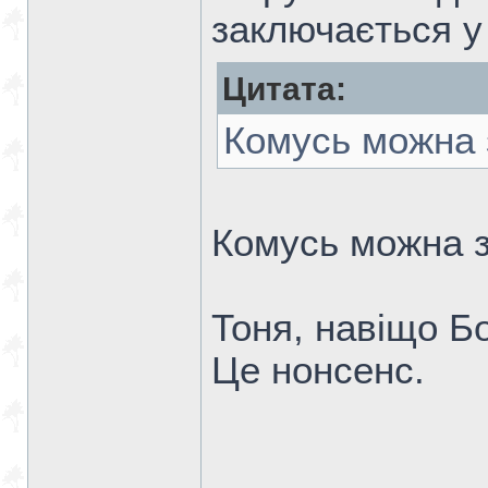
заключається у 
Цитата:
Комусь можна 
Комусь можна 
Тоня, навіщо Б
Це нонсенс.