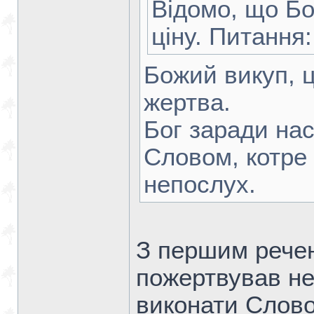
Відомо, що Бо
ціну. Питання
Божий викуп, ц
жертва.
Бог заради на
Словом, котре
непослух.
З першим речен
пожертвував не
виконати Слово