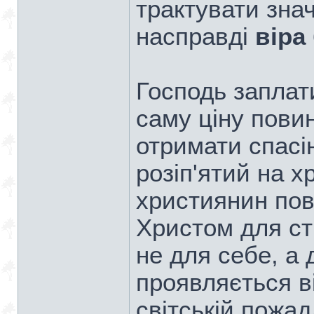
трактувати знач
насправді
віра
Господь заплати
саму ціну пови
отримати спасі
розіп'ятий на хр
християнин пов
Христом для ст
не для себе, а 
проявляється в
світській пожад