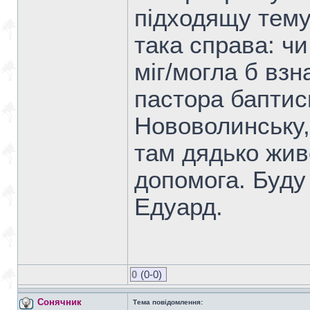
підходящу тему
така справа: чи
міг/могла б вз
пастора баптись
Нововолинську,
там дядько жив
допомога. Буду
Едуард.
0
(0-0)
Сонячник
Тема повідомлення: