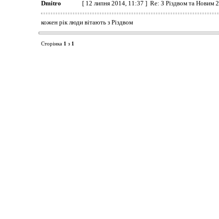
Dmitro
[ 12 липня 2014, 11:37 ] Re: З Різдвом та Новим 
кожен рік люди вітають з Різдвом
Сторінка
1
з
1