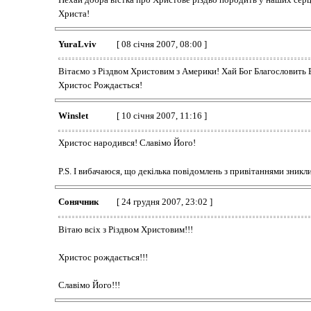
Христа!
YuraLviv
[ 08 січня 2007, 08:00 ]
Вітаємо з Різдвом Христовим з Америки! Хай Бог Благословить
Христос Рождається!
Winslet
[ 10 січня 2007, 11:16 ]
Христос народився! Славімо Його!
P.S. І вибачаюся, що декілька повідомлень з привітаннями зникли
Сонячник
[ 24 грудня 2007, 23:02 ]
Вітаю всіх з Різдвом Христовим!!!
Христос рождається!!!
Славімо Його!!!