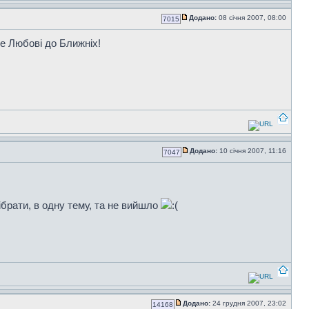
Додано:
08 січня 2007, 08:00
7015
е Любові до Ближніх!
Додано:
10 січня 2007, 11:16
7047
зібрати, в одну тему, та не вийшло
Додано:
24 грудня 2007, 23:02
14168