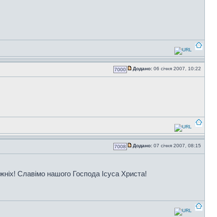
Додано:
06 січня 2007, 10:22
7000
Додано:
07 січня 2007, 08:15
7008
жніх! Славімо нашого Господа Ісуса Христа!