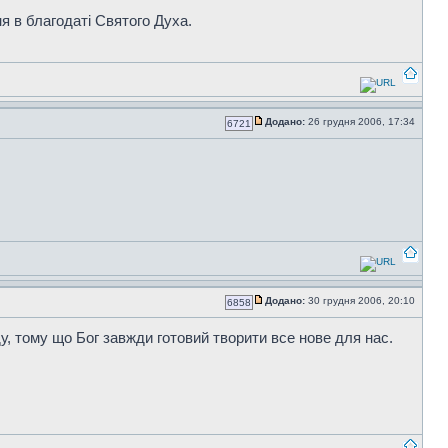
я в благодаті Святого Духа.
Додано:
26 грудня 2006, 17:34
6721
Додано:
30 грудня 2006, 20:10
6858
, тому що Бог завжди готовий творити все нове для нас.