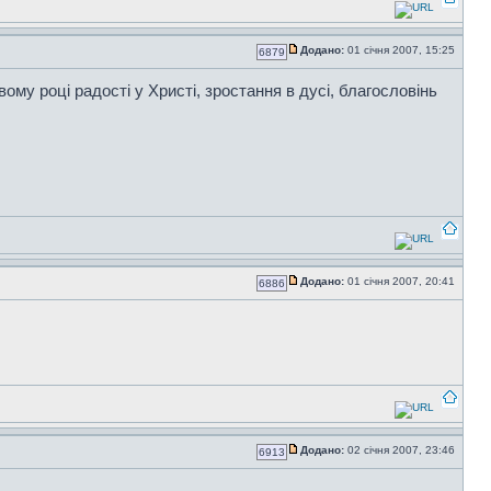
Додано:
01 січня 2007, 15:25
6879
вому році радості у Христі, зростання в дусі, благословінь
Додано:
01 січня 2007, 20:41
6886
Додано:
02 січня 2007, 23:46
6913