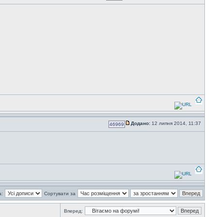
Додано:
12 липня 2014, 11:37
46969
а:
Сортувати за
Вперед: