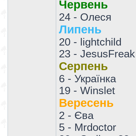
Червень
24 - Олеся
Липень
20 - lightchild
23 - JesusFrea
Серпень
6 - Українка
19 - Winslet
Вересень
2 - Єва
5 - Mrdoctor