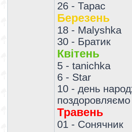
26 - Тарас
Березень
18 - Malyshka
30 - Братик
Квітень
5 - tanichka
6 - Star
10 - день нар
поздоровляємо
Травень
01 - Сонячник