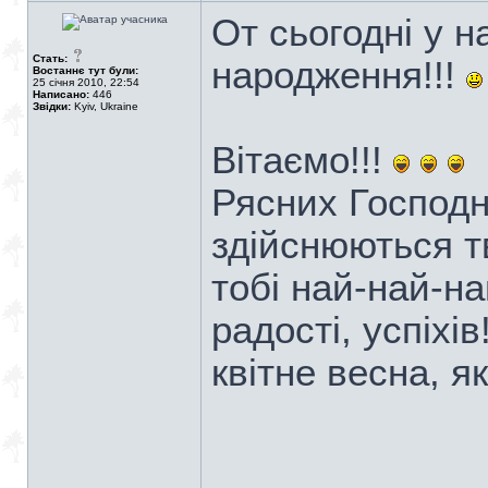
От сьогодні у 
Стать:
народження!!!
Востаннє тут були:
25 січня 2010, 22:54
Написано:
446
Звідки:
Kyiv, Ukraine
Вітаємо!!!
Рясних Господн
здійснюються тв
тобі най-най-н
радості, успіхі
квітне весна, я