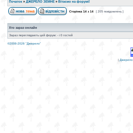
Початок
»
ДЖЕРЕЛО ЗЕМНЕ
»
Вітаємо на форумі!
Сторінка
14
з
14
[ 205 повідомлень ]
Хто зараз онлайн
Зараз переглядають цей форум: - і 0 гостей
©2006-2026 "Джерело"
|
Джерело