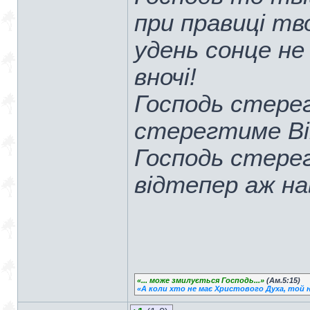
при правиці тво
удень сонце не
вночі!
Господь стерег
стерегтиме Ві
Господь стерег
відтепер аж нав
«... може змилується Господь...»
(Ам.5:15)
«А коли хто не має Христового Духа, той н