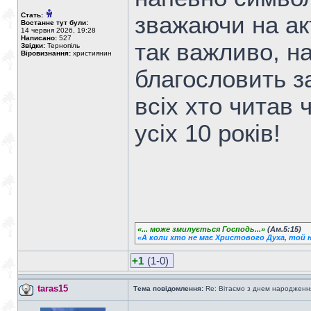
Стать:
зважаючи на акт
Востаннє тут були:
14 червня 2026, 19:28
Написано:
527
так важливо, н
Звідки:
Тернопіль
Віровизнання:
християнин
благословить за
всіх хто читав
усіх 10 років!
«... може змилується Господь...»
(Ам.5:15)
«А коли хто не має Христового Духа, той н
+1
(1-0)
taras15
Тема повідомлення:
Re: Вітаємо з днем народженн