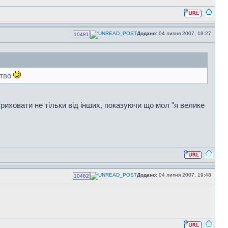
Додано:
04 липня 2007, 18:27
10481
ство
приховати не тільки від інших, показуючи що мол "я велике
Додано:
04 липня 2007, 19:48
10482