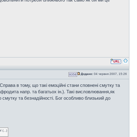
Додано:
04 червня 2007, 15:26
9358
Справа в тому, що такі емоційні стани сповнені смутку та
фродита напр. та багатьох ін.). Такі висловлювання,як
о смутку та безнадійності. Бог особливо близький до
(...)