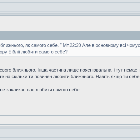
о ближнього, як самого себе. " Мт.22:39 Але в основному всі чом
зору Біблії любити самого себе?
свого ближнього. Інша частина лише пояснювальна, і тут немає ні
те на скільки ти повинен любити ближнього. Навіть якщо ти себе
 не закликає нас любити самого себе.