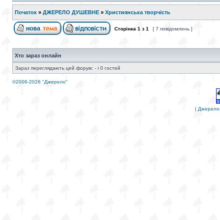
Початок
»
ДЖЕРЕЛО ДУШЕВНЕ
»
Християнська творчість
Сторінка
1
з
1
[ 7 повідомлень ]
Хто зараз онлайн
Зараз переглядають цей форум: - і 0 гостей
©2006-2026 "Джерело"
|
Джерело