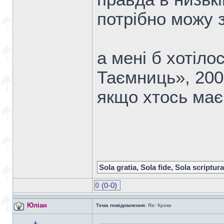
потрібно можу
а мені б хотіло
Таємниць», 200
якщо хтось має 
Sola gratia, Sola fide, Sola scriptura
0
(0-0)
Юліан
Тема повідомлення:
Re: Кроки